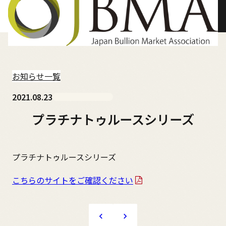
HOME
お知らせ一覧
協会概要
2021.08.23
プラチナトゥルースシリーズ
会員情報
貴金属レポート
プラチナトゥルースシリーズ
こちらのサイトをご確認ください
動画情報
サービス紹介