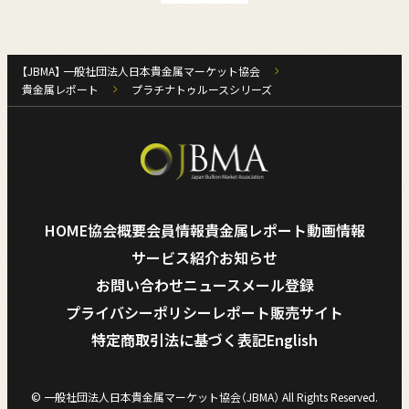
お知らせ
【JBMA】 一般社団法人日本貴金属マーケット協会
貴金属レポート
プラチナトゥルースシリーズ
HOME
協会概要
会員情報
貴金属レポート
動画情報
サービス紹介
お知らせ
ニュースメール登録
お問い合わせ
ニュースメール登録
お問い合わせ
プライバシーポリシー
レポート販売サイト
特定商取引法に基づく表記
English
© 一般社団法人日本貴金属マーケット協会（JBMA） All Rights Reserved.
English